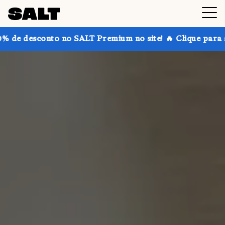
 no SALT Premium no site! 🔥 Clique para saber mais