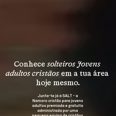
Conhece 
solteiros Jovens 
adultos cristãos
 em a tua área 
hoje mesmo.
Junta-te já à SALT - a 
Namoro cristão para jovens 
adultos premiada e gratuita 
administrada por uma 
pequena equipa de cristãos.