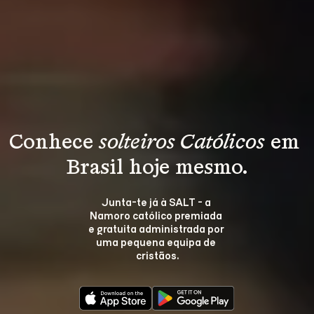
Conhece 
solteiros Católicos
 em 
Brasil hoje mesmo.
Junta-te já à SALT - a 
Namoro católico premiada 
e gratuita administrada por 
uma pequena equipa de 
cristãos.