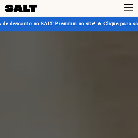
o SALT Premium no site! 🔥 Clique para saber mais