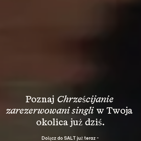
Poznaj 
Chrześcijanie 
zarezerwowani singli
 w Twoja 
okolica już dziś.
Dołącz do SALT już teraz - 