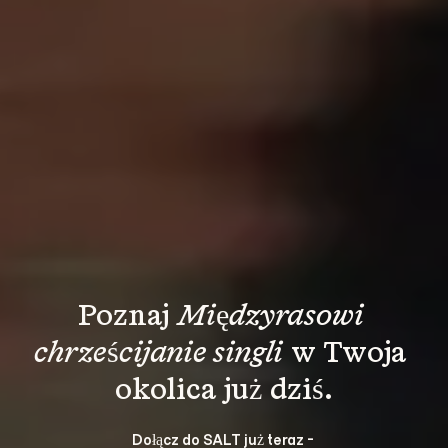
Poznaj 
Międzyrasowi 
chrześcijanie singli
 w Twoja 
okolica już dziś.
Dołącz do SALT już teraz - 