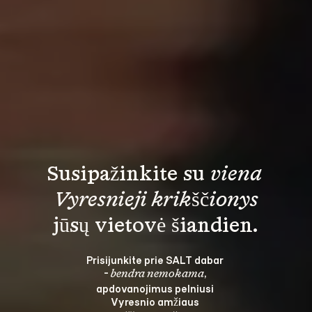
Susipažinkite su 
viena 
Vyresnieji krikščionys
Prisijunkite prie SALT dabar 
- 
, 
bendra nemokama
apdovanojimus pelniusi 
Vyresnio amžiaus 