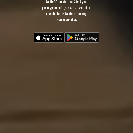
krikščionių pažintys 
programėlę, kurią valdo 
nedidelė krikščionių 
komanda.