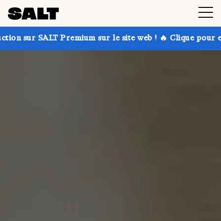
mium sur le site web ! 🔥 Clique pour en savoir plus