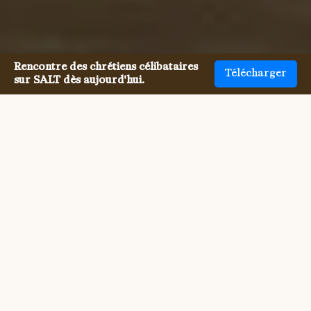
Rencontre des chrétiens célibataires
Télécharger
sur SALT dès aujourd'hui.
Rencontrer des célibataires
Chrétiens polonais n'a jamais
été aussi facile.
Rencontrer d'autres célibataires Chrétiens polonais, 