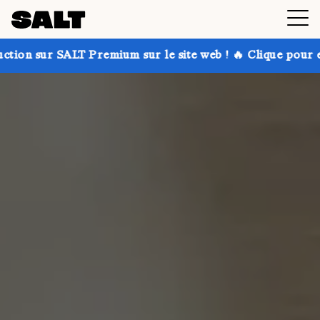
ium sur le site web ! 🔥 Clique pour en savoir plus