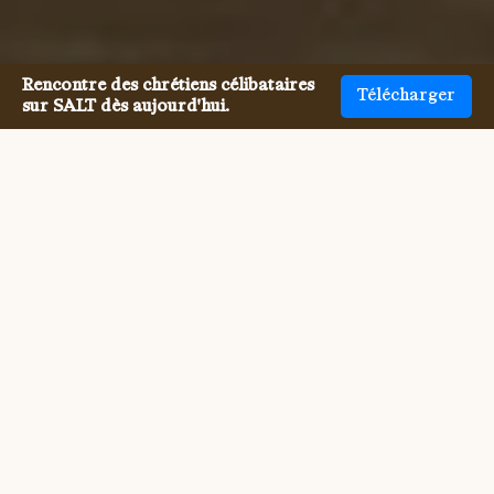
Rencontre des chrétiens célibataires
Télécharger
sur SALT dès aujourd'hui.
Rencontrer des célibataires
Veufs chrétiens n'a jamais été
aussi facile.
Rencontrer d'autres célibataires Veufs chrétiens, 
autrefois difficile, cela devient aujourd'hui bien plus 