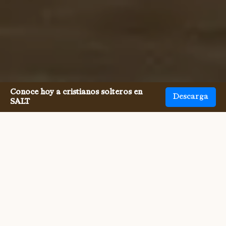
Conoce hoy a cristianos solteros en
Descarga
SALT
Conocer Calvinistas en soltería
nunca fue tan fácil.