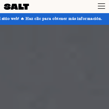
ic para obtener más información.
¡Consigue hasta un 