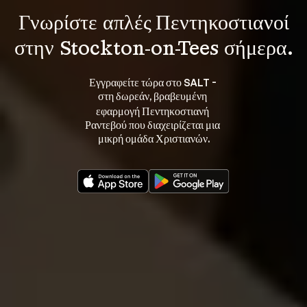
Γνωρίστε 
απλές Πεντηκοστιανοί
στην Stockton-on-Tees σήμερα.
Εγγραφείτε τώρα στο SALT - 
στη 
, βραβευμένη 
δωρεάν
εφαρμογή Πεντηκοστιανή 
Ραντεβού που διαχειρίζεται μια 
μικρή ομάδα Χριστιανών.