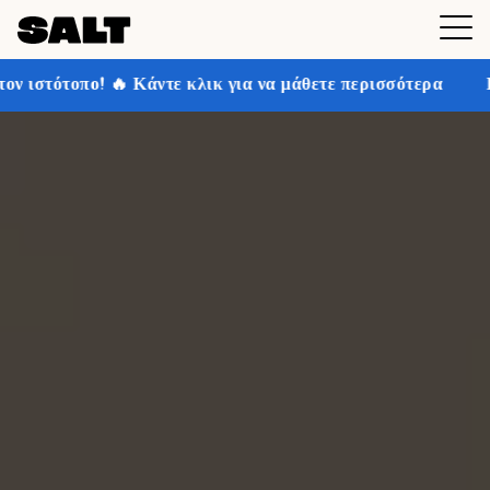
τε κλικ για να μάθετε περισσότερα
Κερδίστε έως και 3