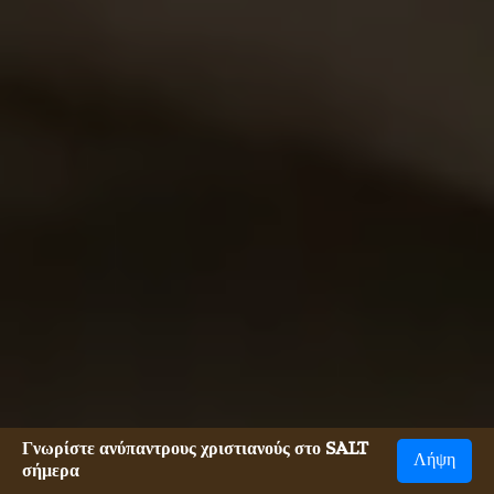
Γνωρίστε ανύπαντρους χριστιανούς στο SALT
Λήψη
σήμερα