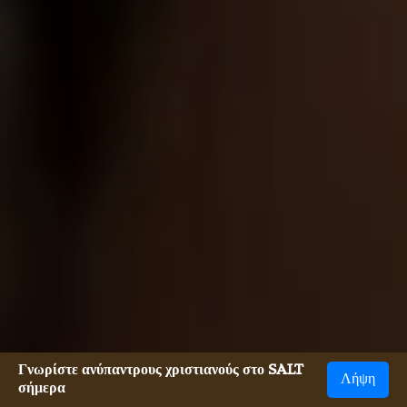
Γνωρίστε ανύπαντρους χριστιανούς στο SALT
Λήψη
σήμερα