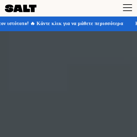
λικ για να μάθετε περισσότερα
Κερδίστε έως και 30% 