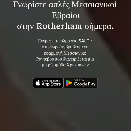
Γνωρίστε 
απλές Μεσσιανικοί 
Εβραίοι
στην Rotherham σήμερα.
Εγγραφείτε τώρα στο SALT - 
στη 
, βραβευμένη 
δωρεάν
εφαρμογή Μεσσιανικό 
Ραντεβού που διαχειρίζεται μια 
μικρή ομάδα Χριστιανών.