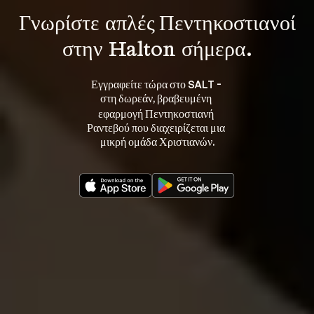
Γνωρίστε 
απλές Πεντηκοστιανοί
στην Halton σήμερα.
Εγγραφείτε τώρα στο SALT - 
στη 
, βραβευμένη 
δωρεάν
εφαρμογή Πεντηκοστιανή 
Ραντεβού που διαχειρίζεται μια 
μικρή ομάδα Χριστιανών.