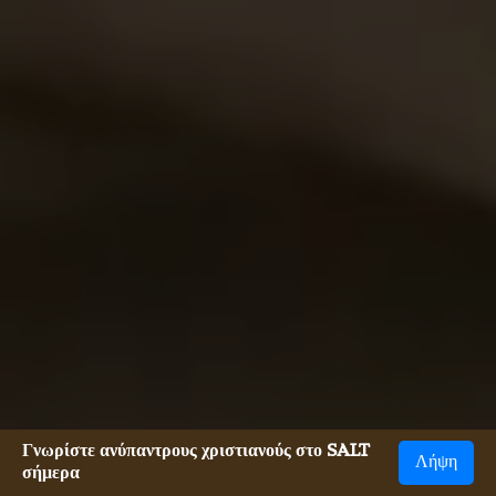
Γνωρίστε ανύπαντρους χριστιανούς στο SALT
Λήψη
σήμερα