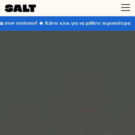
 Κάντε κλικ για να μάθετε περισσότερα
Κερδίστε έως 