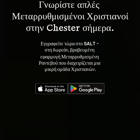
Γνωρίστε 
απλές 
Μεταρρυθμισμένοι Χριστιανοί
στην Chester σήμερα.
Εγγραφείτε τώρα στο SALT - 
στη 
, βραβευμένη 
δωρεάν
εφαρμογή Μεταρρυθμισμένη 
Ραντεβού που διαχειρίζεται μια 
μικρή ομάδα Χριστιανών.