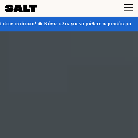
τε κλικ για να μάθετε περισσότερα
Κερδίστε έως και 