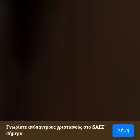
Γνωρίστε ανύπαντρους χριστιανούς στο SALT
Λήψη
σήμερα