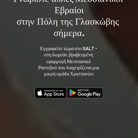
Εβραίοι
στην Πόλη της Γλασκώβης 
σήμερα.
Εγγραφείτε τώρα στο SALT - 
στη 
, βραβευμένη 
δωρεάν
εφαρμογή Μεσσιανικό 
Ραντεβού που διαχειρίζεται μια 
μικρή ομάδα Χριστιανών.