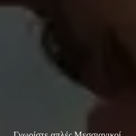
Γνωρίστε 
απλές Μεσσιανικοί 