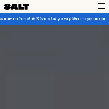
 Κάντε κλικ για να μάθετε περισσότερα
Κερδίστε έως 