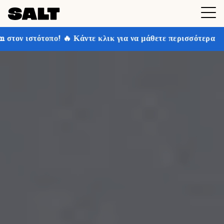
άντε κλικ για να μάθετε περισσότερα
Κερδίστε έως κα