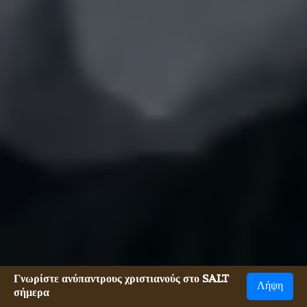
Γνωρίστε ανύπαντρους χριστιανούς στο SALT
Λήψη
σήμερα