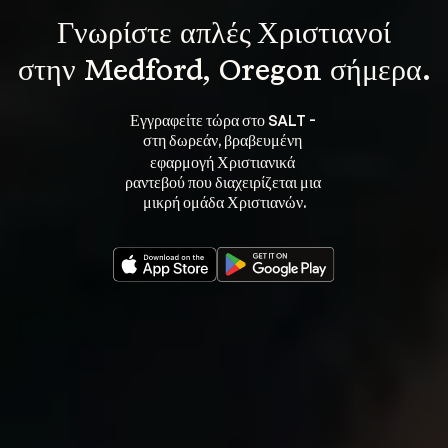
Γνωρίστε 
απλές Χριστιανοί
στην Medford, Oregon σήμερα.
Εγγραφείτε τώρα στο SALT - 
στη 
, βραβευμένη 
δωρεάν
εφαρμογή Χριστιανικά 
ραντεβού που διαχειρίζεται μια 
μικρή ομάδα Χριστιανών.