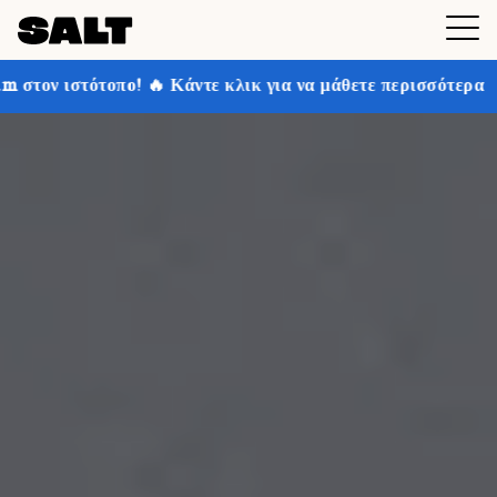
άντε κλικ για να μάθετε περισσότερα
Κερδίστε έως κα