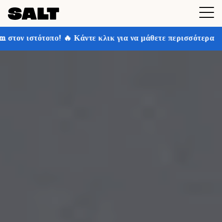
άντε κλικ για να μάθετε περισσότερα
Κερδίστε έως κα