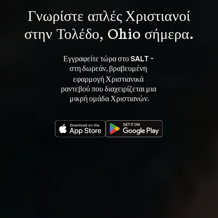
Γνωρίστε 
απλές Χριστιανοί
στην Τολέδο, Ohio σήμερα.
Εγγραφείτε τώρα στο SALT - 
στη 
, βραβευμένη 
δωρεάν
εφαρμογή Χριστιανικά 
ραντεβού που διαχειρίζεται μια 
μικρή ομάδα Χριστιανών.