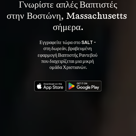
Γνωρίστε 
απλές Βαπτιστές
στην Βοστώνη, Massachusetts 
σήμερα.
Εγγραφείτε τώρα στο SALT - 
στη 
, βραβευμένη 
δωρεάν
εφαρμογή Βαπτιστής Ραντεβού 
που διαχειρίζεται μια μικρή 
ομάδα Χριστιανών.