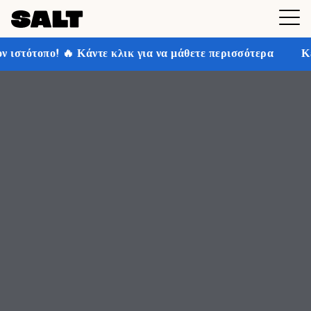
λικ για να μάθετε περισσότερα
Κερδίστε έως και 30% 