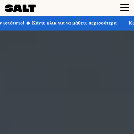
κλικ για να μάθετε περισσότερα
Κερδίστε έως και 30%