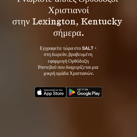
Χριστιανοί
στην Lexington, Kentucky 
σήμερα.
Εγγραφείτε τώρα στο SALT - 
στη 
, βραβευμένη 
δωρεάν
εφαρμογή Ορθόδοξη 
Ραντεβού που διαχειρίζεται μια 
μικρή ομάδα Χριστιανών.