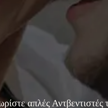
ωρίστε 
απλές Αντβεντιστές τ