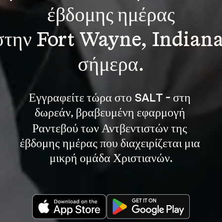
έβδομης ημέρας
στην Fort Wayne, Indiana
σήμερα.
Εγγραφείτε τώρα στο SALT - στη 
, βραβευμένη εφαρμογή 
δωρεάν
Ραντεβού των Αντβεντιστών της 
έβδομης ημέρας που διαχειρίζεται μια 
μικρή ομάδα Χριστιανών.