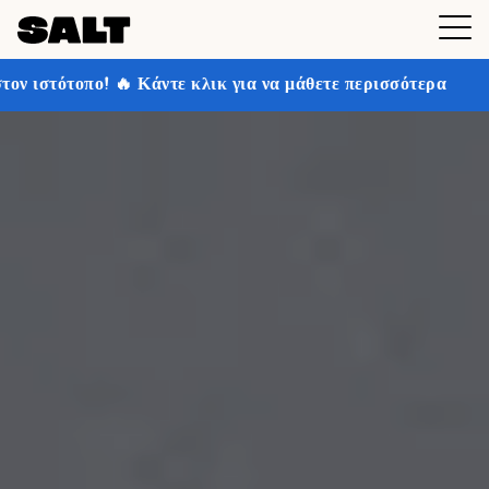
ε κλικ για να μάθετε περισσότερα
Κερδίστε έως και 3