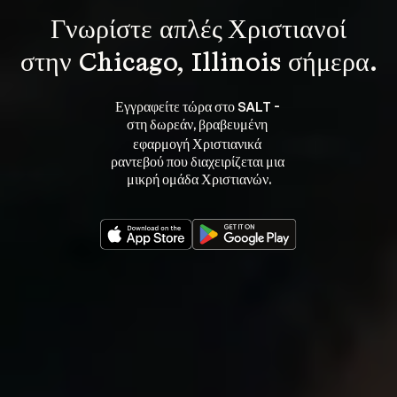
Γνωρίστε 
απλές Χριστιανοί
στην Chicago, Illinois σήμερα.
Εγγραφείτε τώρα στο SALT - 
στη 
, βραβευμένη 
δωρεάν
εφαρμογή Χριστιανικά 
ραντεβού που διαχειρίζεται μια 
μικρή ομάδα Χριστιανών.