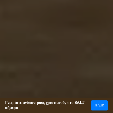
Γνωρίστε ανύπαντρους χριστιανούς στο SALT
Λήψη
σήμερα