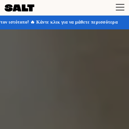
τε κλικ για να μάθετε περισσότερα
Κερδίστε έως και 