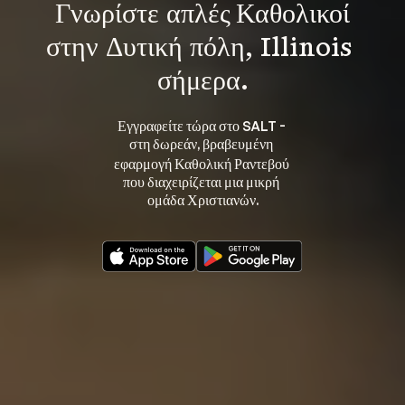
Γνωρίστε 
απλές Καθολικοί
στην Δυτική πόλη, Illinois 
σήμερα.
Εγγραφείτε τώρα στο SALT - 
στη 
, βραβευμένη 
δωρεάν
εφαρμογή Καθολική Ραντεβού 
που διαχειρίζεται μια μικρή 
ομάδα Χριστιανών.