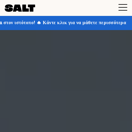
άντε κλικ για να μάθετε περισσότερα
Κερδίστε έως κα