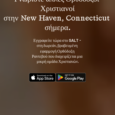
Χριστιανοί
στην New Haven, Connecticut 
σήμερα.
Εγγραφείτε τώρα στο SALT - 
στη 
, βραβευμένη 
δωρεάν
εφαρμογή Ορθόδοξη 
Ραντεβού που διαχειρίζεται μια 
μικρή ομάδα Χριστιανών.