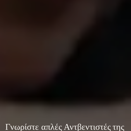
Γνωρίστε 
απλές Αντβεντιστές της 