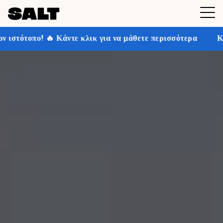
ε κλικ για να μάθετε περισσότερα
Κερδίστε έως και 3