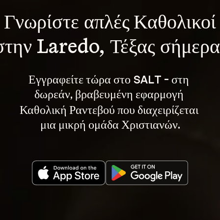
Γνωρίστε 
απλές Καθολικοί
στην Laredo, Τέξας σήμερα
Εγγραφείτε τώρα στο SALT - στη 
, βραβευμένη εφαρμογή 
δωρεάν
Καθολική Ραντεβού που διαχειρίζεται 
μια μικρή ομάδα Χριστιανών.