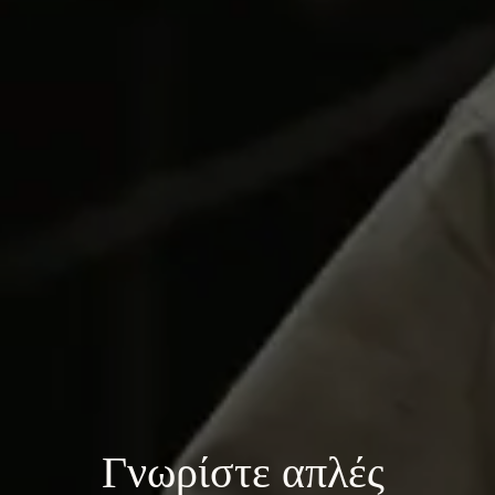
Γνωρίστε 
απλές 