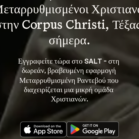
εταρρυθμισμένοι Χριστιαν
στην Corpus Christi, Τέξας
σήμερα.
Εγγραφείτε τώρα στο SALT - στη 
, βραβευμένη εφαρμογή 
δωρεάν
Μεταρρυθμισμένη Ραντεβού που 
διαχειρίζεται μια μικρή ομάδα 
Χριστιανών.