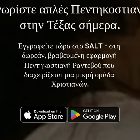
ωρίστε 
απλές Πεντηκοστια
στην Τέξας σήμερα.
Εγγραφείτε τώρα στο SALT - στη 
, βραβευμένη εφαρμογή 
δωρεάν
Πεντηκοστιανή Ραντεβού που 
διαχειρίζεται μια μικρή ομάδα 
Χριστιανών.