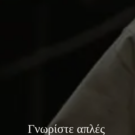
Γνωρίστε 
απλές 