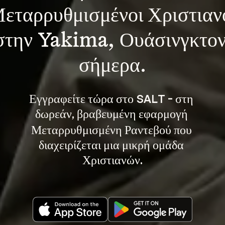
εταρρυθμισμένοι Χριστιαν
στην Yakima, Ουάσινγκτον
σήμερα.
Εγγραφείτε τώρα στο SALT - στη 
, βραβευμένη εφαρμογή 
δωρεάν
Μεταρρυθμισμένη Ραντεβού που 
διαχειρίζεται μια μικρή ομάδα 
Χριστιανών.