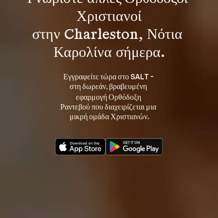
Χριστιανοί
στην Charleston, Νότια 
Καρολίνα σήμερα.
Εγγραφείτε τώρα στο SALT - 
στη 
, βραβευμένη 
δωρεάν
εφαρμογή Ορθόδοξη 
Ραντεβού που διαχειρίζεται μια 
μικρή ομάδα Χριστιανών.