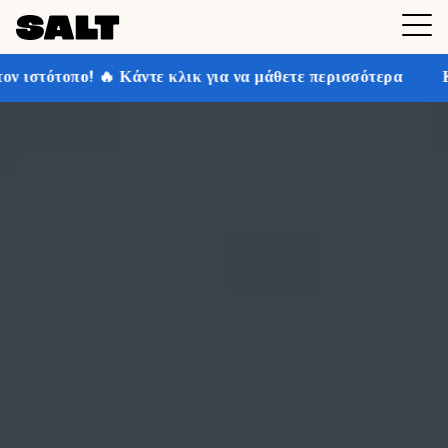
ε κλικ για να μάθετε περισσότερα
Κερδίστε έως και 3