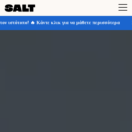
τε κλικ για να μάθετε περισσότερα
Κερδίστε έως και 