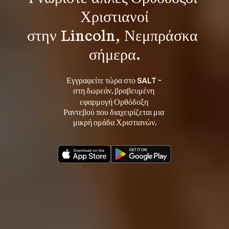
Χριστιανοί
στην Lincoln, Νεμπράσκα 
σήμερα.
Εγγραφείτε τώρα στο SALT - 
στη 
, βραβευμένη 
δωρεάν
εφαρμογή Ορθόδοξη 
Ραντεβού που διαχειρίζεται μια 
μικρή ομάδα Χριστιανών.