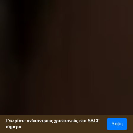
Γνωρίστε ανύπαντρους χριστιανούς στο SALT
Λήψη
σήμερα