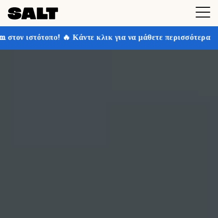
ντε κλικ για να μάθετε περισσότερα
Κερδίστε έως και 