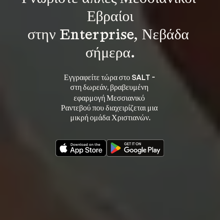
Εβραίοι
στην Enterprise, Νεβάδα 
σήμερα.
Εγγραφείτε τώρα στο SALT - 
στη 
, βραβευμένη 
δωρεάν
εφαρμογή Μεσσιανικό 
Ραντεβού που διαχειρίζεται μια 
μικρή ομάδα Χριστιανών.