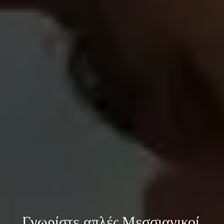
Γνωρίστε 
απλές Μεσσιανικοί 