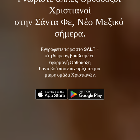
Χριστιανοί
στην Σάντα Φε, Νέο Μεξικό 
σήμερα.
Εγγραφείτε τώρα στο SALT - 
στη 
, βραβευμένη 
δωρεάν
εφαρμογή Ορθόδοξη 
Ραντεβού που διαχειρίζεται μια 
μικρή ομάδα Χριστιανών.