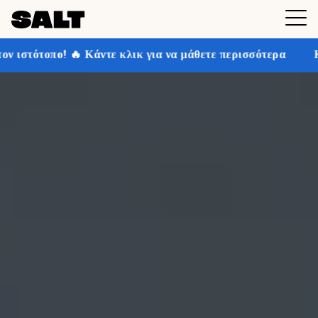
ε κλικ για να μάθετε περισσότερα
Κερδίστε έως και 3