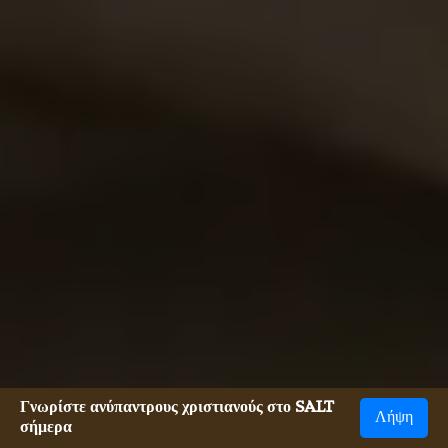
Γνωρίστε ανύπαντρους χριστιανούς στο SALT
Λήψη
σήμερα