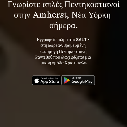
Γνωρίστε 
απλές Πεντηκοστιανοί
στην Amherst, Νέα Υόρκη 
σήμερα.
Εγγραφείτε τώρα στο SALT - 
στη 
, βραβευμένη 
δωρεάν
εφαρμογή Πεντηκοστιανή 
Ραντεβού που διαχειρίζεται μια 
μικρή ομάδα Χριστιανών.