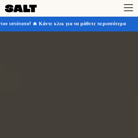
τε κλικ για να μάθετε περισσότερα
Κερδίστε έως και 