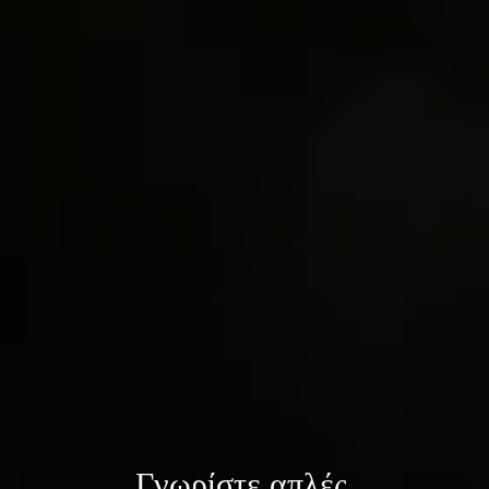
Γνωρίστε 
απλές 