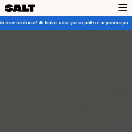
 Κάντε κλικ για να μάθετε περισσότερα
Κερδίστε έως