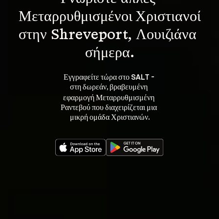
Μεταρρυθμισμένοι Χριστιανοί
στην Shreveport, Λουιζιάνα 
σήμερα.
Εγγραφείτε τώρα στο SALT - 
στη 
, βραβευμένη 
δωρεάν
εφαρμογή Μεταρρυθμισμένη 
Ραντεβού που διαχειρίζεται μια 
μικρή ομάδα Χριστιανών.