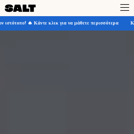
τε κλικ για να μάθετε περισσότερα
Κερδίστε έως και 3