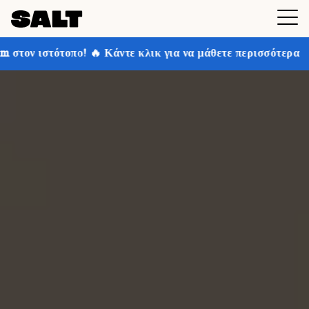
 Κάντε κλικ για να μάθετε περισσότερα
Κερδίστε έως κ