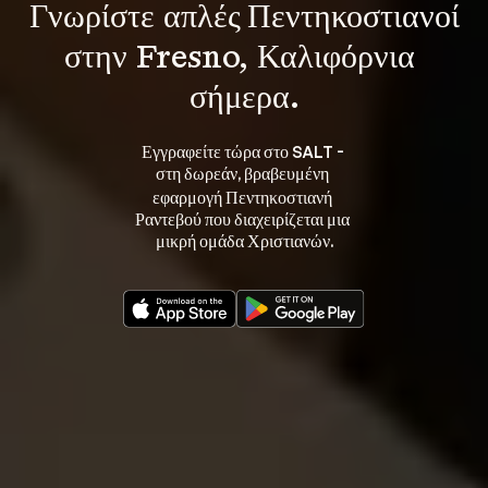
Γνωρίστε 
απλές Πεντηκοστιανοί
στην Fresno, Καλιφόρνια 
σήμερα.
Εγγραφείτε τώρα στο SALT - 
στη 
, βραβευμένη 
δωρεάν
εφαρμογή Πεντηκοστιανή 
Ραντεβού που διαχειρίζεται μια 
μικρή ομάδα Χριστιανών.