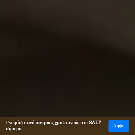
Γνωρίστε ανύπαντρους χριστιανούς στο SALT
Λήψη
σήμερα