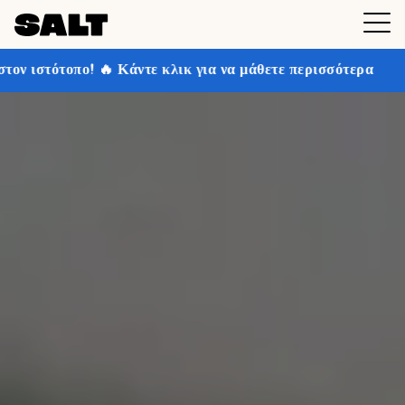
ε κλικ για να μάθετε περισσότερα
Κερδίστε έως και 30