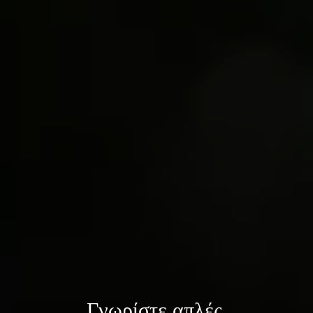
Γνωρίστε 
απλές 