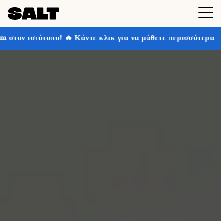
 Κάντε κλικ για να μάθετε περισσότερα
Κερδίστε έως