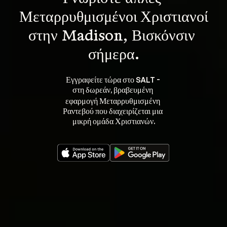
Μεταρρυθμισμένοι Χριστιανοί
στην Madison, Βισκόνσιν 
σήμερα.
Εγγραφείτε τώρα στο SALT - 
στη 
, βραβευμένη 
δωρεάν
εφαρμογή Μεταρρυθμισμένη 
Ραντεβού που διαχειρίζεται μια 
μικρή ομάδα Χριστιανών.