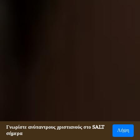
Γνωρίστε ανύπαντρους χριστιανούς στο SALT
Λήψη
σήμερα