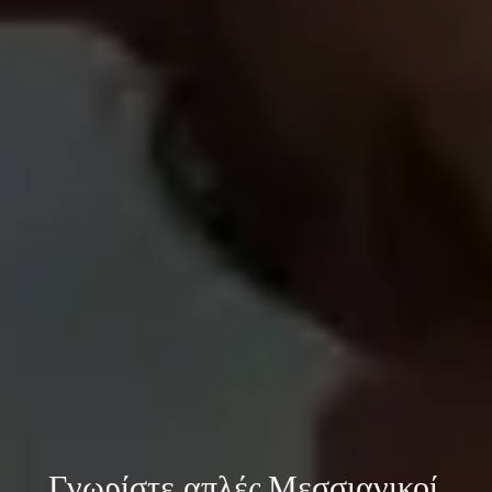
Γνωρίστε 
απλές Μεσσιανικοί 