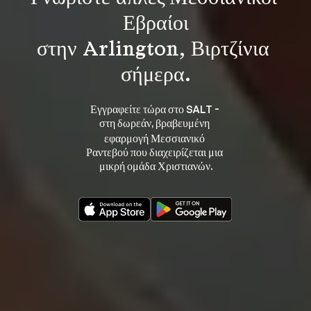
Εβραίοι
στην Arlington, Βιρτζίνια 
σήμερα.
Εγγραφείτε τώρα στο SALT - 
στη 
, βραβευμένη 
δωρεάν
εφαρμογή Μεσσιανικό 
Ραντεβού που διαχειρίζεται μια 
μικρή ομάδα Χριστιανών.