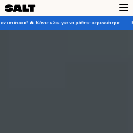
κλικ για να μάθετε περισσότερα
Κερδίστε έως και 30% 