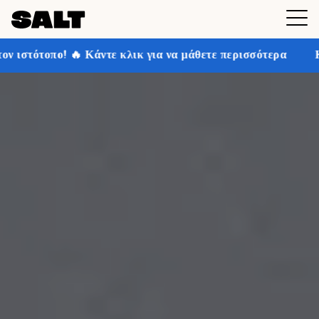
 κλικ για να μάθετε περισσότερα
Κερδίστε έως και 30