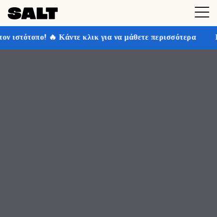
κλικ για να μάθετε περισσότερα
Κερδίστε έως και 30%