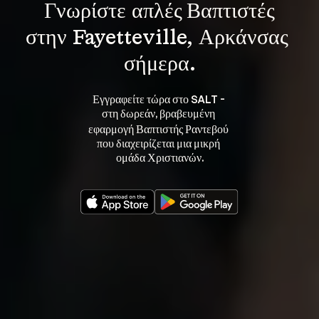
Γνωρίστε 
απλές Βαπτιστές
στην Fayetteville, Αρκάνσας 
σήμερα.
Εγγραφείτε τώρα στο SALT - 
στη 
, βραβευμένη 
δωρεάν
εφαρμογή Βαπτιστής Ραντεβού 
που διαχειρίζεται μια μικρή 
ομάδα Χριστιανών.