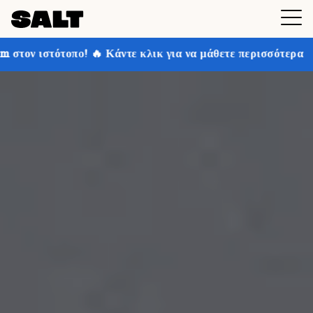
άντε κλικ για να μάθετε περισσότερα
Κερδίστε έως κα