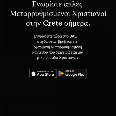
Γνωρίστε 
απλές 
Μεταρρυθμισμένοι Χριστιανοί
στην Crete σήμερα.
Εγγραφείτε τώρα στο SALT - 
στη 
, βραβευμένη 
δωρεάν
εφαρμογή Μεταρρυθμισμένη 
Ραντεβού που διαχειρίζεται μια 
μικρή ομάδα Χριστιανών.