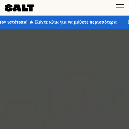
άντε κλικ για να μάθετε περισσότερα
Κερδίστε έως και