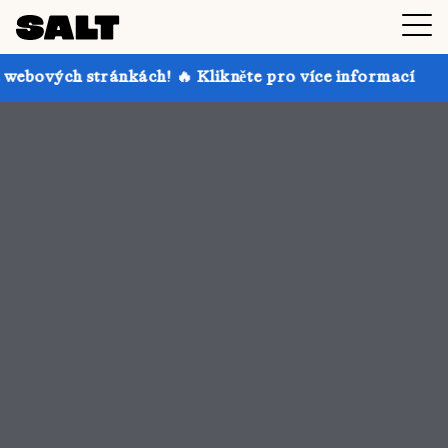
h! 🔥 Klikněte pro více informací
Získejte až 30% s