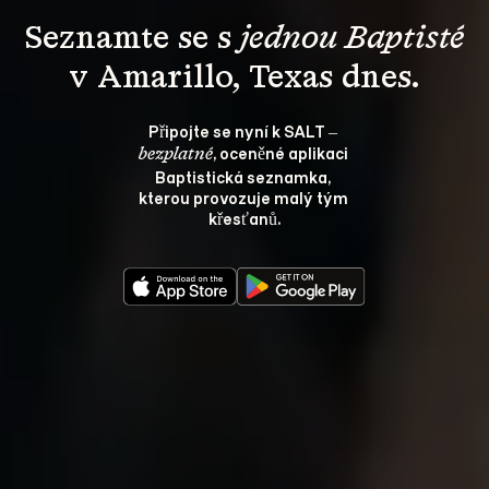
Seznamte se s 
jednou Baptisté
v Amarillo, Texas dnes.
Připojte se nyní k SALT – 
, oceněné aplikaci 
bezplatné
Baptistická seznamka, 
kterou provozuje malý tým 
křesťanů.