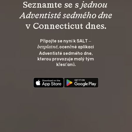
Seznamte se s 
jednou 
Adventisté sedmého dne
v Connecticut dnes.
Připojte se nyní k SALT – 
, oceněné aplikaci 
bezplatné
Adventisté sedmého dne, 
kterou provozuje malý tým 
křesťanů.