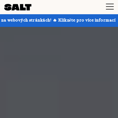
ránkách! 🔥 Klikněte pro více informací
Získejte až