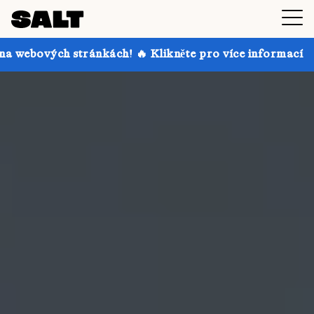
kách! 🔥 Klikněte pro více informací
Získejte až 3