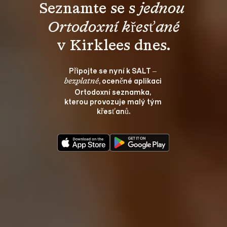
Seznamte se s 
jednou 
Ortodoxní křesťané
v Kirklees dnes.
Připojte se nyní k SALT – 
, oceněné aplikaci 
bezplatné
Ortodoxní seznamka, 
kterou provozuje malý tým 
křesťanů.