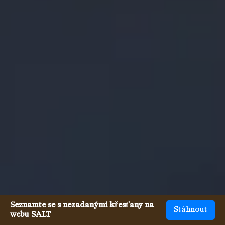
Seznamte se s nezadanými křesťany na
Stáhnout
webu SALT