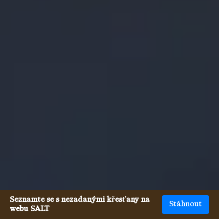
Seznamte se s nezadanými křesťany na
Stáhnout
webu SALT