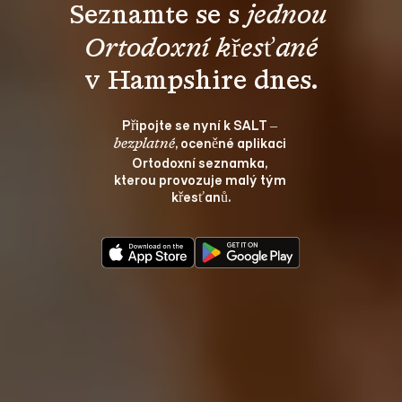
Seznamte se s 
jednou 
Ortodoxní křesťané
v Hampshire dnes.
Připojte se nyní k SALT – 
, oceněné aplikaci 
bezplatné
Ortodoxní seznamka, 
kterou provozuje malý tým 
křesťanů.