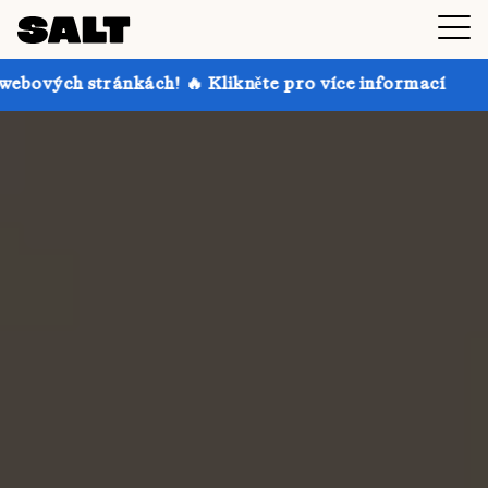
ch! 🔥 Klikněte pro více informací
Získejte až 30% 