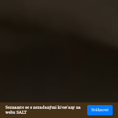
Seznamte se s nezadanými křesťany na
Stáhnout
webu SALT