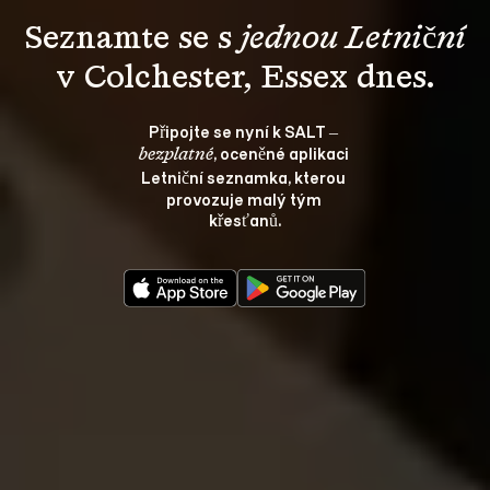
Seznamte se s 
jednou Letniční
v Colchester, Essex dnes.
Připojte se nyní k SALT – 
, oceněné aplikaci 
bezplatné
Letniční seznamka, kterou 
provozuje malý tým 
křesťanů.