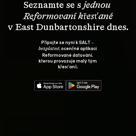
Seznamte se s 
jednou 
Reformovaní křesťané
v East Dunbartonshire dnes.
Připojte se nyní k SALT – 
, oceněné aplikaci 
bezplatné
Reformované datování, 
kterou provozuje malý tým 
křesťanů.